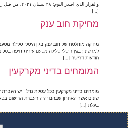
والقرار الذي ا
[…]
מחיקת חוב ענק
מחיקה מוחלטת של חוב ענק בגין היטלי סלילה מטע
למרשינו; בגין היטלי סלילה מטעם עירית חיפה בסכו
הודעות דרישה […]
המומחים בדיני מקרקעין
מומחים בדיני מקרקעין בכל עסקת נדל"ן יש העברת זכ
שונים אשר האחרון שבהם יהיה העברת הרישום בטאבו.
בעלת […]