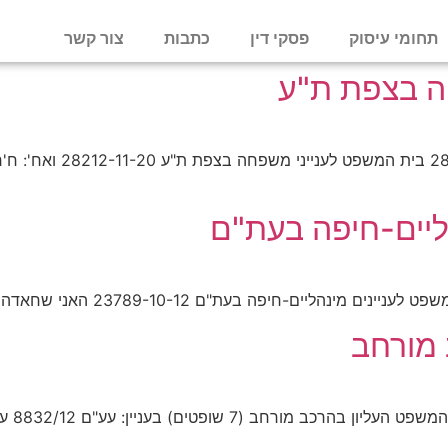
תחומי עיסוק
פסקי דין
כתבות
צור קשר
ה בצפת ת"ע
בית המשפט לענייני משפח
ליים-חיפה בעת"ם
23789-10- האני שחאדה נ. עיריית חיפה, פסק דין מיום 5/2/2014.
 מורחב
בית המ