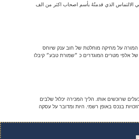
 ايريز والرون في الالتماس الذي قدمتُهُ بأسم اصحاب اكثر من الف
 המורה על מחיקה מוחלטת של חוב ענק שיוחס
ם של אלפי מטרים המוגדרים כ ״שמורת טבע״ קיבלו
עלים שרוכשים אותו. הליך המכירה יכלול שלבים
כויות בנכס באופן רשמי. היות ומדובר על עסקה