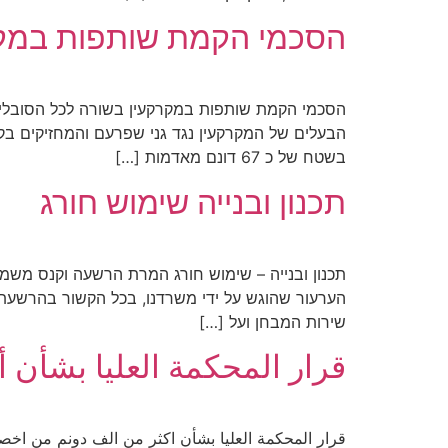
הסכמי הקמת שותפות במק
הסכמי הקמת שותפות במקרקעין בשורה לכל הסובלי
בשטח של כ 67 דונם מאדמות […]
תכנון ובנייה שימוש חורג
תכנון ובנייה – שימוש חורג המרת הרשעה וקנס משמ
הערעור שהוגש על ידי משרדנו, בכל הקשור בהרשעת
שירות המבחן ועל […]
قرار المحكمة العليا بشأن 
قرار المحكمة العليا بشأن اكثر من الف دونم من اخ