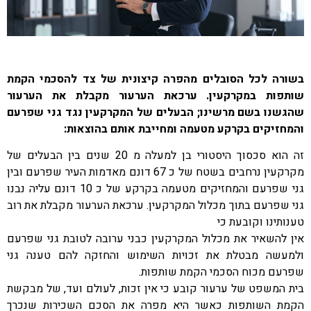
בשורה לכל הסובלים מהפרה קיצונית של צד להסכמי הקמת
שותפות במקרקעין. ערכאת הערעור מקבלת את הערעור
שהגשנו בשם מרשינו; הבעלים של המקרקעין נגד גני שפרעם
והמחזיקים בקרקע מטעמה ומחייבת אותם בהוצאות:
זה הוא סכסוך היסטורי בן למעלה מ 20 שנים בין הבעלים של
מקרקעין נרחבים בשטח של כ 67 דונם מאדמות העיר שפרעם ובין
גני שפרעם והמחזיקים מטעמה בקרקע של כ 10 דונם עליה נבנו
גני שפרעם בתוך מכלול המקרקעין. ערכאת הערעור מקבלת את רוב
טענותינו וקובעת כי
אין להשאיר את מכלול המקרקעין כבני ערובה לטובת גני שפרעם
ולמעשה מבטלת את זכויות השימוש והחזקה להם טענה גני
שפרעם מכוח הסכמי הקמת שותפות.
בית המשפט של ערעור קובע כי אין זכות, לעולם ועד, של מבקשת
הקמת השותפות כאשר היא מפרה את הסכם השכירות שנכרך