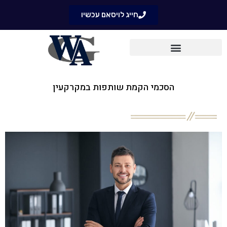
חייג לויסאם עכשיו
הסכמי הקמת שותפות במקרקעין